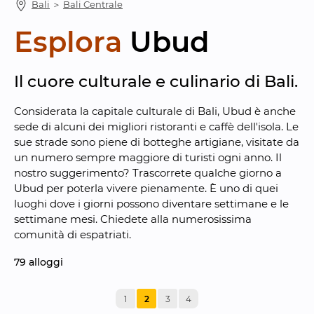
Bali
 ＞ 
Bali Centrale
Esplora
Ubud
Il cuore culturale e culinario di Bali.
Considerata la capitale culturale di Bali, Ubud è anche 
sede di alcuni dei migliori ristoranti e caffè dell'isola. Le 
sue strade sono piene di botteghe artigiane, visitate da 
un numero sempre maggiore di turisti ogni anno. Il 
nostro suggerimento? Trascorrete qualche giorno a 
Ubud per poterla vivere pienamente. È uno di quei 
luoghi dove i giorni possono diventare settimane e le 
settimane mesi. Chiedete alla numerosissima 
comunità di espatriati.
79
 alloggi
1
2
3
4