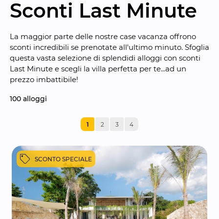
Sconti Last Minute
La maggior parte delle nostre case vacanza offrono 
sconti incredibili se prenotate all'ultimo minuto. Sfoglia 
questa vasta selezione di splendidi alloggi con sconti 
Last Minute e scegli la villa perfetta per te...ad un 
prezzo imbattibile!
100
 alloggi
1
2
3
4
SCONTO SPECIALE