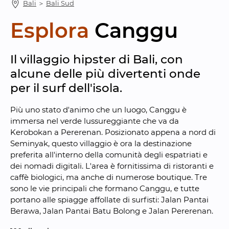
Bali
 ＞ 
Bali Sud
Esplora
Canggu
Il villaggio hipster di Bali, con 
alcune delle più divertenti onde 
per il surf dell'isola.
Più uno stato d'animo che un luogo, Canggu è 
immersa nel verde lussureggiante che va da 
Kerobokan a Pererenan. Posizionato appena a nord di 
Seminyak, questo villaggio è ora la destinazione 
preferita all'interno della comunità degli espatriati e 
dei nomadi digitali. L'area è fornitissima di ristoranti e 
caffè biologici, ma anche di numerose boutique. Tre 
sono le vie principali che formano Canggu, e tutte 
portano alle spiagge affollate di surfisti: Jalan Pantai 
Berawa, Jalan Pantai Batu Bolong e Jalan Pererenan.